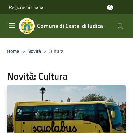
Salta al contenuto principale
Regione Siciliana
Comune di Castel di Iudica
Home
>
Novità
>
Cultura
Novità: Cultura