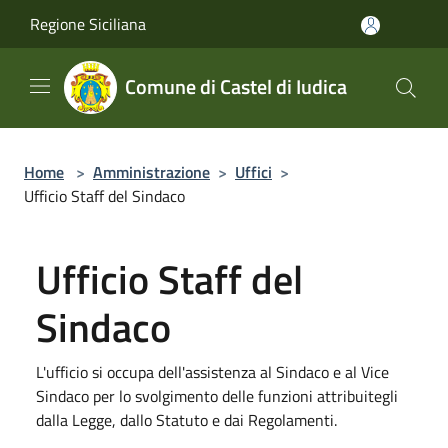
Salta al contenuto principale
Regione Siciliana
Comune di Castel di Iudica
Home
>
Amministrazione
>
Uffici
>
Ufficio Staff del Sindaco
Ufficio Staff del
Sindaco
L'ufficio si occupa dell'assistenza al Sindaco e al Vice
Sindaco per lo svolgimento delle funzioni attribuitegli
dalla Legge, dallo Statuto e dai Regolamenti.