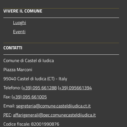
VIVERE IL COMUNE
Luoghi
Eventi
CONTATTI
Comune di Castel di Iudica
Piazza Marconi
95040 Castel di Iudica (CT) - Italy
Telefono:
(+39) 095 661288
(+39) 095661394
Fax:
(+39) 095 661005
Email:
segreteria@comune.casteldiiudica.ct.it
PEC
:
affarigenerali@pec.comunecasteldiiudica.it
Codice fiscale: 82001990876