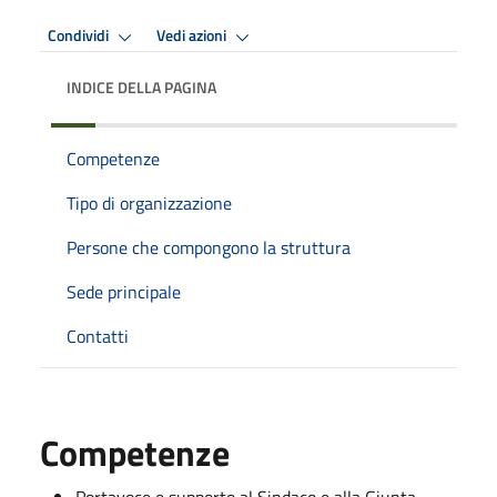
Condividi
Vedi azioni
INDICE DELLA PAGINA
Competenze
Tipo di organizzazione
Persone che compongono la struttura
Sede principale
Contatti
Competenze
Portavoce e supporto al Sindaco e alla Giunta