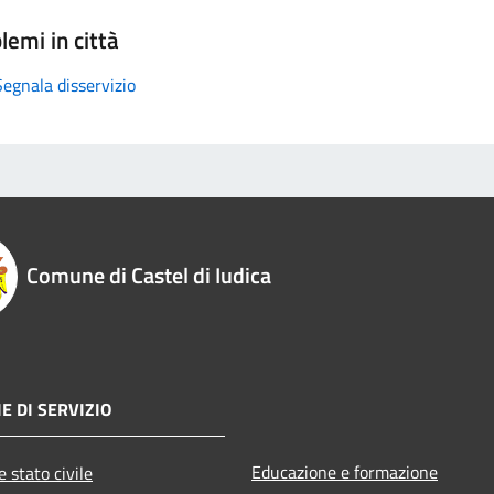
lemi in città
Segnala disservizio
Comune di Castel di Iudica
E DI SERVIZIO
Educazione e formazione
 stato civile