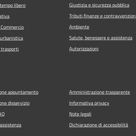
Giustizia e sicurezza pubblica
 tempo libero
Tributi,finanze e contravvenzion
ativa
Ambiente
e Commercio
Salute, benessere e assistenza
 urbanistica
Autorizzazioni
 trasporti
ione appuntamento
Amministrazione trasparente
one disservizio
Informativa privacy
FAQ
Note legali
 assistenza
Dichiarazione di accessibilità