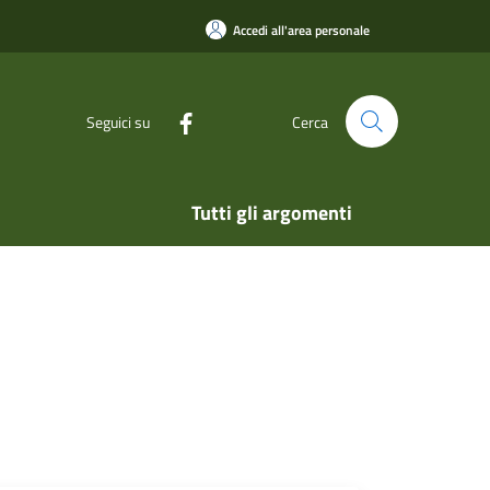
Accedi all'area personale
Seguici su
Cerca
Tutti gli argomenti