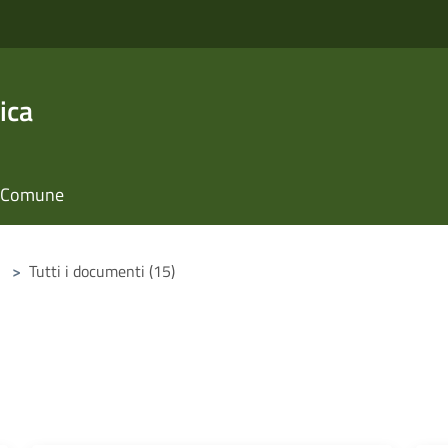
ica
il Comune
>
Tutti i documenti (15)