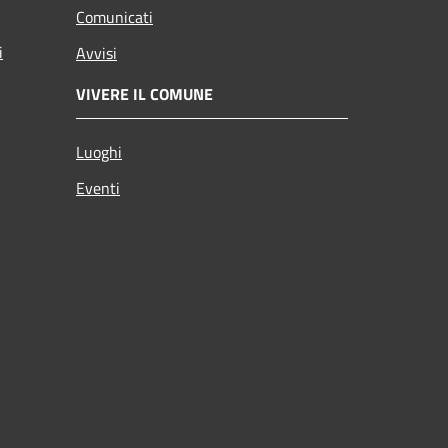
Comunicati
i
Avvisi
VIVERE IL COMUNE
Luoghi
Eventi