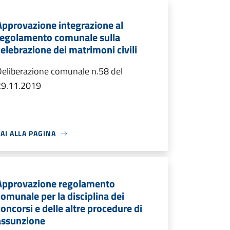
Approvazione integrazione al
regolamento comunale sulla
celebrazione dei matrimoni civili
eliberazione comunale n.58 del
29.11.2019
AI ALLA PAGINA
Approvazione regolamento
comunale per la disciplina dei
concorsi e delle altre procedure di
assunzione