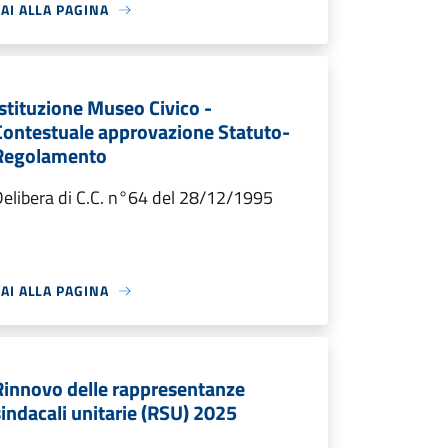
AI ALLA PAGINA
Istituzione Museo Civico -
Contestuale approvazione Statuto-
Regolamento
elibera di C.C. n°64 del 28/12/1995
AI ALLA PAGINA
Rinnovo delle rappresentanze
sindacali unitarie (RSU) 2025