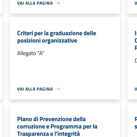
VAI ALLA PAGINA
V
Criteri per la graduazione delle
posizioni organizzative
Allegato "A"
D
VAI ALLA PAGINA
V
Piano di Prevenzione della
corruzione e Programma per la
Trasparenza e l'integrità