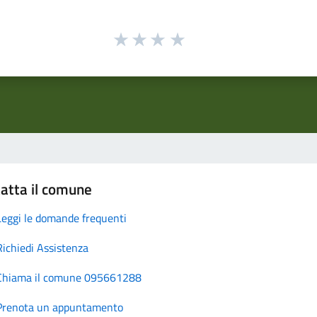
atta il comune
Leggi le domande frequenti
Richiedi Assistenza
Chiama il comune 095661288
Prenota un appuntamento