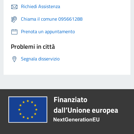
Richiedi Assistenza
Chiama il comune 095661288
Prenota un appuntamento
Problemi in città
Segnala disservizio