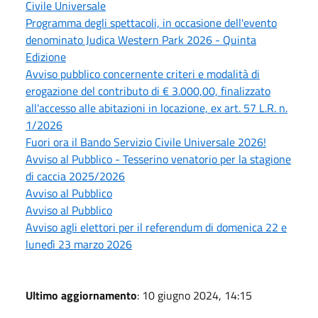
Civile Universale
Programma degli spettacoli, in occasione dell'evento
denominato Judica Western Park 2026 - Quinta
Edizione
Avviso pubblico concernente criteri e modalità di
erogazione del contributo di € 3.000,00, finalizzato
all'accesso alle abitazioni in locazione, ex art. 57 L.R. n.
1/2026
Fuori ora il Bando Servizio Civile Universale 2026!
Avviso al Pubblico - Tesserino venatorio per la stagione
di caccia 2025/2026
Avviso al Pubblico
Avviso al Pubblico
Avviso agli elettori per il referendum di domenica 22 e
lunedì 23 marzo 2026
Ultimo aggiornamento
: 10 giugno 2024, 14:15