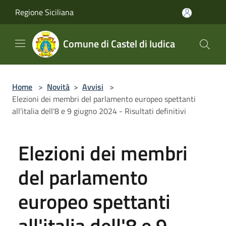
Salta al contenuto principale
Regione Siciliana
Comune di Castel di Iudica
Home
>
Novità
>
Avvisi
>
Elezioni dei membri del parlamento europeo spettanti
all'italia dell'8 e 9 giugno 2024 - Risultati definitivi
Elezioni dei membri
del parlamento
europeo spettanti
all'italia dell'8 e 9