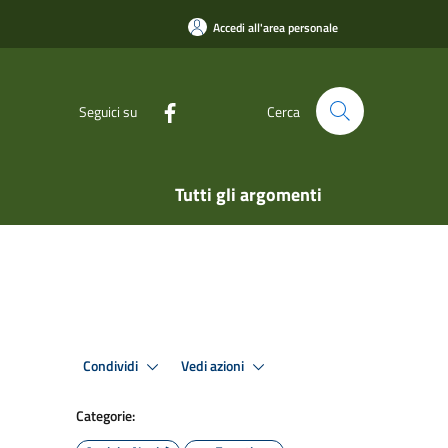
Accedi all'area personale
Seguici su
Cerca
Tutti gli argomenti
Condividi
Vedi azioni
Categorie: