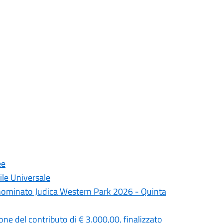
ee
vile Universale
enominato Judica Western Park 2026 - Quinta
one del contributo di € 3.000,00, finalizzato