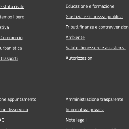
Educazione e formazione
 stato civile
Giustizia e sicurezza pubblica
 tempo libero
Tributi,finanze e contravvenzion
ativa
Ambiente
e Commercio
Salute, benessere e assistenza
 urbanistica
Autorizzazioni
 trasporti
ione appuntamento
Amministrazione trasparente
one disservizio
Informativa privacy
FAQ
Note legali