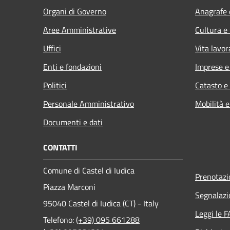
Organi di Governo
Anagrafe e
Aree Amministrative
Cultura e
Uffici
Vita lavor
Enti e fondazioni
Imprese 
Politici
Catasto e
Personale Amministrativo
Mobilità e
Documenti e dati
CONTATTI
Comune di Castel di Iudica
Prenotaz
Piazza Marconi
Segnalazi
95040 Castel di Iudica (CT) - Italy
Leggi le 
Telefono:
(+39) 095 661288