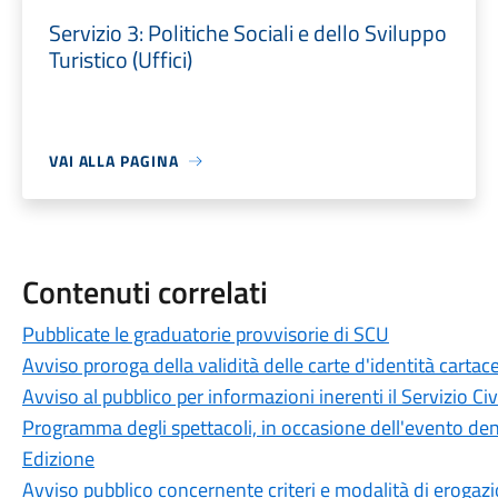
Servizio 3: Politiche Sociali e dello Sviluppo
Turistico (Uffici)
VAI ALLA PAGINA
Contenuti correlati
Pubblicate le graduatorie provvisorie di SCU
Avviso proroga della validità delle carte d'identità cartac
Avviso al pubblico per informazioni inerenti il Servizio Ci
Programma degli spettacoli, in occasione dell'evento d
Edizione
Avviso pubblico concernente criteri e modalità di erogazi