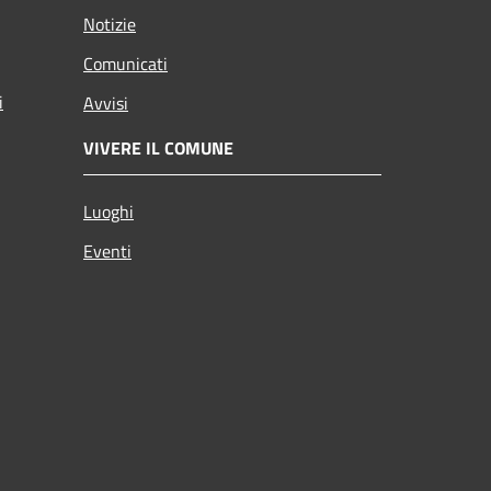
Notizie
Comunicati
i
Avvisi
VIVERE IL COMUNE
Luoghi
Eventi