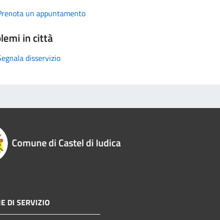
Prenota un appuntamento
lemi in città
Segnala disservizio
Comune di Castel di Iudica
E DI SERVIZIO