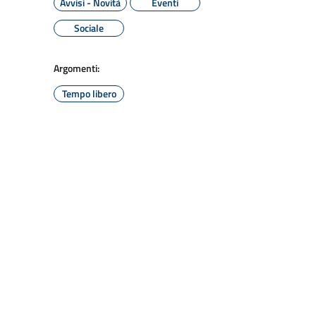
Avvisi - Novità
Eventi
Sociale
Argomenti:
Tempo libero