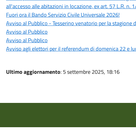
all'accesso alle abitazioni in locazione, ex art. 57 L.R. n.
Fuori ora il Bando Servizio Civile Universale 2026!
Avviso al Pubblico - Tesserino venatorio per la stagione
Avviso al Pubblico
Avviso al Pubblico
Avviso agli elettori per il referendum di domenica 22 e 
Ultimo aggiornamento
: 5 settembre 2025, 18:16