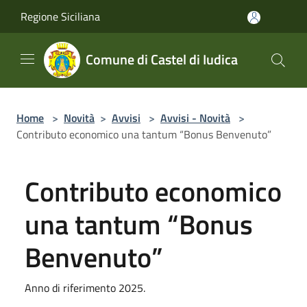
Salta al contenuto principale
Regione Siciliana
Comune di Castel di Iudica
Home
>
Novità
>
Avvisi
>
Avvisi - Novità
>
Contributo economico una tantum “Bonus Benvenuto”
Contributo economico
una tantum “Bonus
Benvenuto”
Anno di riferimento 2025.