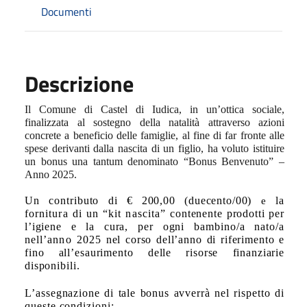
Documenti
Descrizione
Il Comune di Castel di Iudica, in un’ottica sociale,
finalizzata al sostegno della natalità attraverso azioni
concrete a beneficio delle famiglie, al fine di far fronte alle
spese derivanti dalla nascita di un figlio, ha voluto istituire
un bonus una tantum denominato “Bonus Benvenuto” –
Anno 2025.
Un contributo di
€ 200,00 (duecento/00)
la
e
fornitura di un “kit nascita”
contenente prodotti per
l’igiene e la cura,
per ogni bambino/a nato/a
nell’anno 2025
nel corso dell’anno di riferimento e
fino all’esaurimento delle risorse finanziarie
disponibili.
L’assegnazione di tale bonus avverrà nel rispetto di
queste condizioni
: