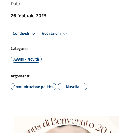
Data :
26 febbraio 2025
Condividi
Vedi azioni
Categorie:
Avvisi - Novità
Argomenti:
Comunicazione politica
Nascita