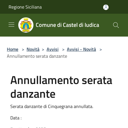
Salta al contenuto principale
Regione Siciliana
Comune di Castel di Iudica
Home
>
Novità
>
Avvisi
>
Avvisi - Novità
>
Annullamento serata danzante
Annullamento serata
danzante
Serata danzante di Cinquegrana annullata.
Data :