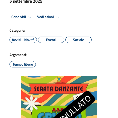
5 settembre 2025
Condividi
Vedi azioni
Categorie:
Avvisi - Novità
Eventi
Sociale
Argomenti:
Tempo libero